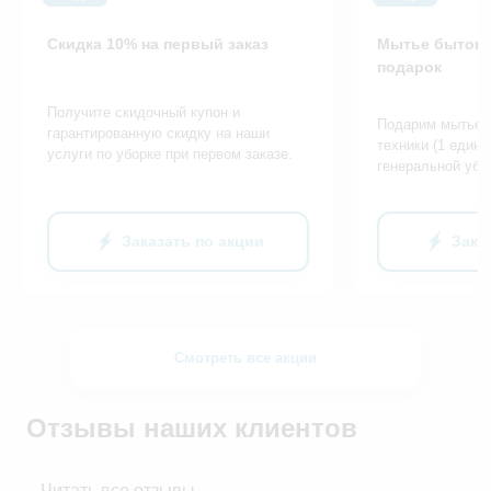
Скидка 10% на первый заказ
Мытье бытово
подарок
Получите скидочный купон и
Подарим мытье 
гарантированную скидку на наши
техники (1 едини
услуги по уборке при первом заказе.
генеральной убо
Заказать по акции
Зака
Смотреть все акции
Отзывы наших клиентов
Читать все отзывы