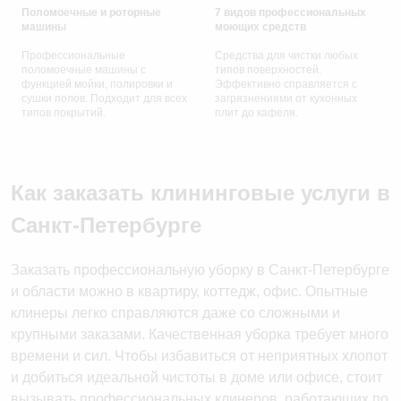
Поломоечные и роторные
7 видов профессиональных
машины
моющих средств
Профессиональные
Средства для чистки любых
поломоечные машины с
типов поверхностей.
функцией мойки, полировки и
Эффективно справляется с
сушки полов. Подходит для всех
загрязнениями от кухонных
типов покрытий.
плит до кафеля.
Как заказать клининговые услуги в
Санкт-Петербурге
Заказать профессиональную уборку в Санкт-Петербурге
и области можно в квартиру, коттедж, офис. Опытные
клинеры легко справляются даже со сложными и
крупными заказами. Качественная уборка требует много
времени и сил. Чтобы избавиться от неприятных хлопот
и добиться идеальной чистоты в доме или офисе, стоит
вызывать профессиональных клинеров, работающих по