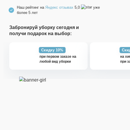
Наш рейтинг на
Яндекс отзывах
5,0
уже
более 5 лет
Забронируй уборку сегодня и
получи подарок на выбор:
Скидку 10%
Ски
при первом заказе на
на хи
любой вид уборки
при з