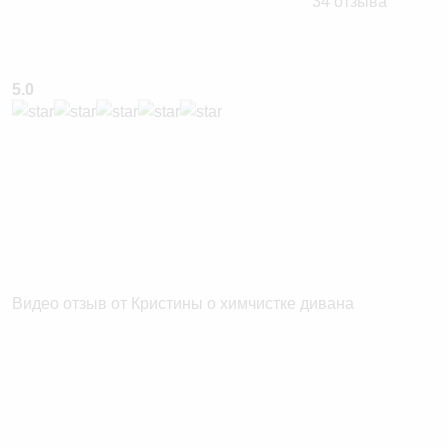
34 отзыва
5.0
Видео отзыв от Кристины о химчистке дивана