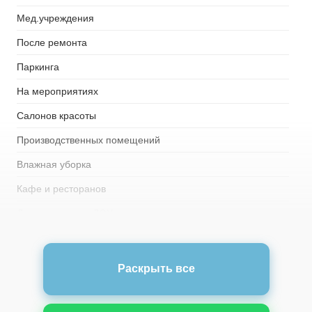
Мед.учреждения
После ремонта
Паркинга
На мероприятиях
Салонов красоты
Производственных помещений
Влажная уборка
Кафе и ресторанов
Детских садов и ДОУ
Образовательных
Склады
Раскрыть все
Подъездов домов
Учебных заведений