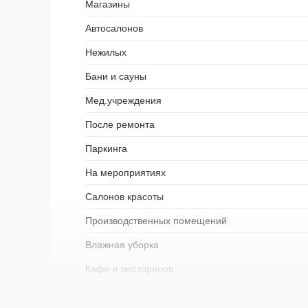
Магазины
Автосалонов
Нежилых
Бани и сауны
Мед.учреждения
После ремонта
Паркинга
На мероприятиях
Салонов красоты
Производственных помещений
Влажная уборка
Кафе и ресторанов
Детских садов и ДОУ