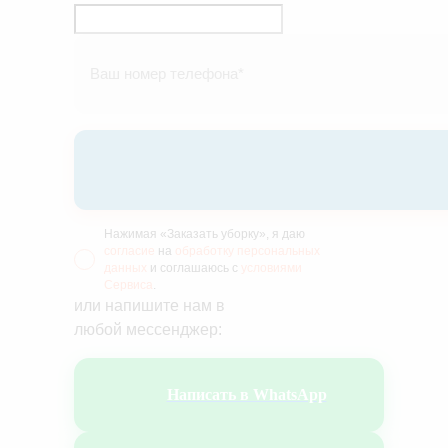
Нажимая «Заказать уборку», я даю
согласие
на
обработку персональных
данных
и соглашаюсь с
условиями
Сервиса
.
или напишите нам в
любой мессенджер:
Написать в WhatsApp