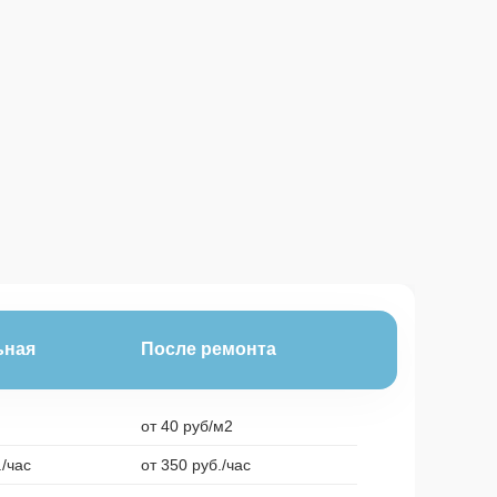
ьная
После ремонта
от 40 руб/м2
./час
от 350 руб./час