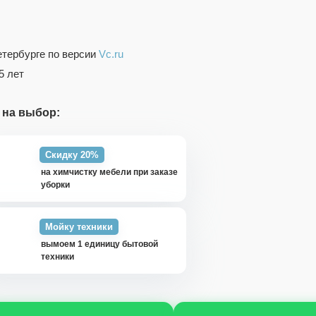
_
етербурге по версии
Vc.ru
5 лет
 на выбор:
Скидку 20%
на химчистку мебели при заказе
уборки
Мойку техники
вымоем 1 единицу бытовой
техники