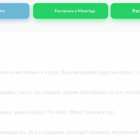
от 35 руб./м2
от 90 руб.
Рас
все
Рассчитать в WhatsApp
от 35 руб./м2
от 90 руб.
от 35 руб./м2
от 90 руб.
от 35 руб./м2
от 90 руб.
от 35 руб./м2
от 90 руб.
ты качественно и в срок. Ваш менеджер будет на связи с в
лицами, так и с юр. лицами. Дарим сертификат на все после
, химия (Grass, Pro-Brite, Effect, Уникум и пр.).
 имущества. Все сотрудники проходят проверку внутренней