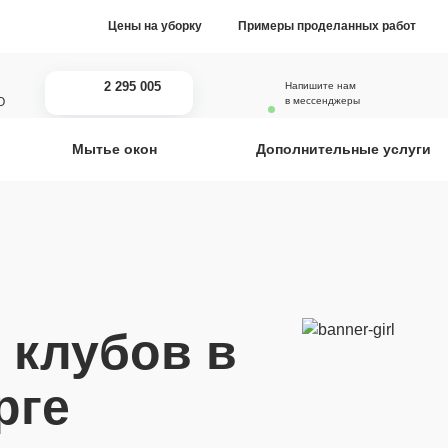
Цены на уборку
Примеры проделанных работ
2 295 005
Напишите нам
О
в мессенджеры
Мытье окон
Дополнительные услуги
заказов выполнили
 клубов в
рге