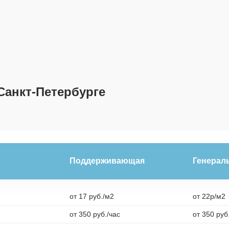
Санкт-Петербурге
Поддерживающая
Генерал
от 17 руб./м2
от 22р/м2
от 350 руб./час
от 350 руб