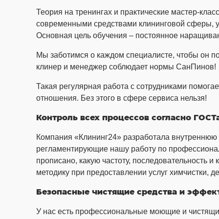
Теория на тренингах и практические мастер-клас
современными средствами клининговой сферы, у
Основная цель обучения – постоянное наращива
Мы заботимся о каждом специалисте, чтобы он по
клинер и менеджер соблюдает нормы СанПинов!
Такая регулярная работа с сотрудниками помогае
отношения. Без этого в сфере сервиса нельзя!
Контроль всех процессов согласно ГОСТ
Компания «Клининг24» разработала внутреннюю с
регламентирующие нашу работу по профессиональ
прописано, какую частоту, последовательность и 
методику при предоставлении услуг химчистки, д
Безопасные чистящие средства и эффек
У нас есть профессиональные моющие и чистящие