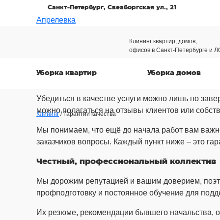
Санкт-Петербург, Свеаборгская ул., 21
Апрелевка
Клининг квартир, домов,
офисов в Санкт-Петербурге и Л
Гарантии качества
Уборка квартир
Уборка домов
Убедиться в качестве услуги можно лишь по заве
можно полагаться на отзывы клиентов или собст
Клининг
/ Гарантии качества
Мы понимаем, что ещё до начала работ вам важн
заказчиков вопросы. Каждый пункт ниже – это га
Честный, профессиональный коллектив
Мы дорожим репутацией и вашим доверием, поэт
профподготовку и постоянное обучение для подд
Их резюме, рекомендации бывшего начальства, о