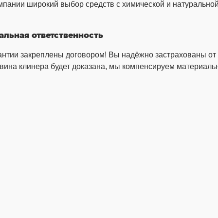
мпании широкий выбор средств с химической и натуральной
альная ответственность
нтии закреплены договором! Вы надёжно застрахованы от 
вина клинера будет доказана, мы компенсируем материаль