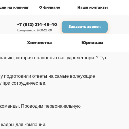
ции на клининг
О филиале
Наши контакты
+7 (812) 214-46-40
Заказать звонок
Ежедневно с 9:00-21:00
Химчистка
Юрлицам
панию, которая полностью вас удовлетворит? Тут
ому подготовили ответы на самые волнующие
у при сотрудничестве.
й команды. Проводим первоначальную
 кадры для компании.