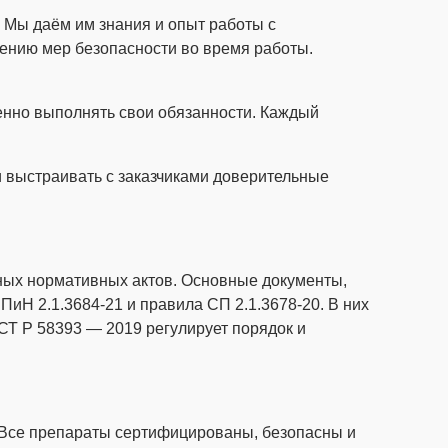
. Мы даём им знания и опыт работы с
нию мер безопасности во время работы.
ненно выполнять свои обязанности. Каждый
и выстраивать с заказчиками доверительные
ных нормативных актов. Основные документы,
иН 2.1.3684-21 и правила СП 2.1.3678-20. В них
ОСТ Р 58393 — 2019 регулирует порядок и
 Все препараты сертифицированы, безопасны и