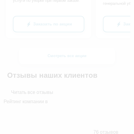
услуги по уборке при первом заказе.
генеральной убо
Заказать по акции
Зака
Смотреть все акции
Отзывы наших клиентов
Читать все отзывы
Рейтинг компании в
76 отзывов