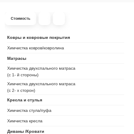
Стоимость
Ковры и ковровые покрытия
Химчистка ковров/ковролина
Матрасы
Химчистка двухспального матраса
(с 1- й стороны)
Химчистка двухспального матраса
(с 2- х сторон)
Кресла и стулья
Химчистка стула/пуфа
Химчистка кресла
Диваны /Кровати