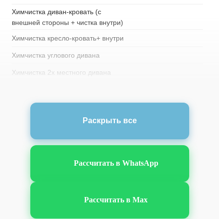
Химчистка диван-кровать (с
внешней стороны + чистка внутри)
Химчистка кресло-кровать+ внутри
Химчистка углового дивана
Химчистка 2х местного дивана
Химчистка 3х местного дивана
Химчистка многоместного дивана
(за 1 посадочное место)
Раскрыть все
Химчистка изголовья кровати
Кожаная мебель
Рассчитать в WhatsApp
Химчистка кожаное кресло
Химчистка 2х местного дивана
Рассчитать в Max
Химчистка 3х местного дивана
Химчистка многоместного дивана