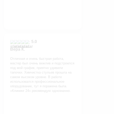
5.0
Вера К.
Отличная и очень быстрая работа,
мастер был очень вежлив и подстроился
под мой график, приятно удивили
тапочки. Химчистка стульев прошла на
самом высоком уровне. В работе
использовался профессиональное
оборудование, тут я поражена была.
«Клининг 24» рекомендую однозначно.