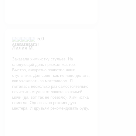
5.0
Лилия М.
Заказала химчистку стульев. На
следующий день приехал мастер.
Быстро, аккуратно почистил наши
стульчики. Дал совет как не надо делать,
как ухаживать за материалом. Я
пыталась несколько раз самостоятельно
почистить стулья от запаха кошачьей
мочи (да, вот так не повезло). Химчистка
помогла. Однозначно рекомендую
мастера. И друзьям рекомендовать буду.