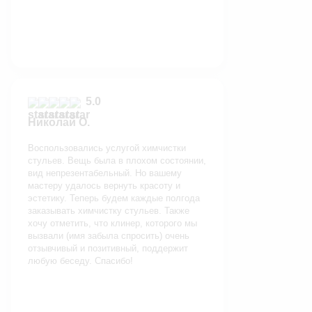
5.0
Николай О.
Воспользовались услугой химчистки
стульев. Вещь была в плохом состоянии,
вид непрезентабельный. Но вашему
мастеру удалось вернуть красоту и
эстетику. Теперь будем каждые полгода
заказывать химчистку стульев. Также
хочу отметить, что клинер, которого мы
вызвали (имя забыла спросить) очень
отзывчивый и позитивный, поддержит
любую беседу. Спасибо!