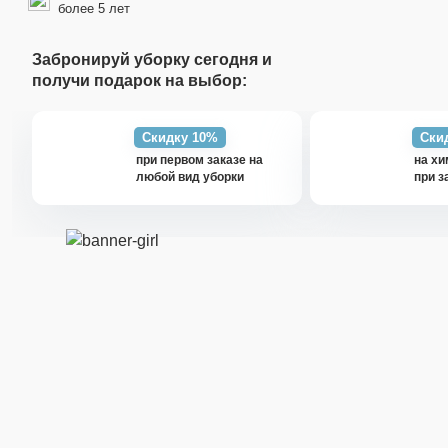
более 5 лет
Забронируй уборку сегодня и
получи подарок на выбор:
Скидку 10%
Ски
при первом заказе на
на хи
любой вид уборки
при з