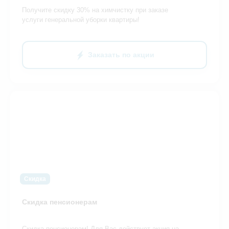
Получите скидку 30% на химчистку при заказе
услуги генеральной уборки квартиры!
Заказать по акции
Скидка
Скидка пенсионерам
Скидка пенсионерам! Для Вас действует акция на