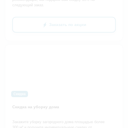
следующий заказ.
Заказать по акции
Скидка
Скидка на уборку дома
Закажите уборку загородного дома площадью более
300 м² и получите индивидуальную скидку от