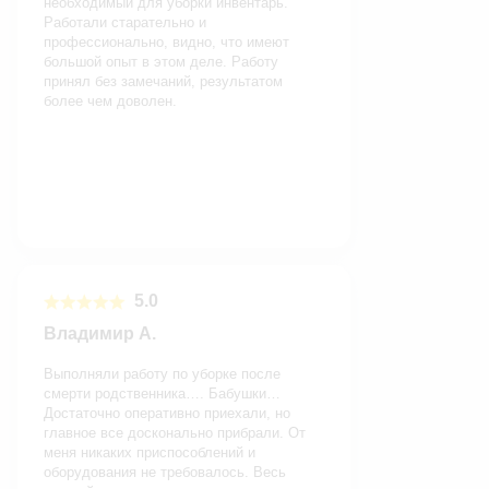
необходимый для уборки инвентарь.
Работали старательно и
профессионально, видно, что имеют
большой опыт в этом деле. Работу
принял без замечаний, результатом
более чем доволен.
5.0
Владимир А.
Выполняли работу по уборке после
смерти родственника…. Бабушки…
Достаточно оперативно приехали, но
главное все досконально прибрали. От
меня никаких приспособлений и
оборудования не требовалось. Весь