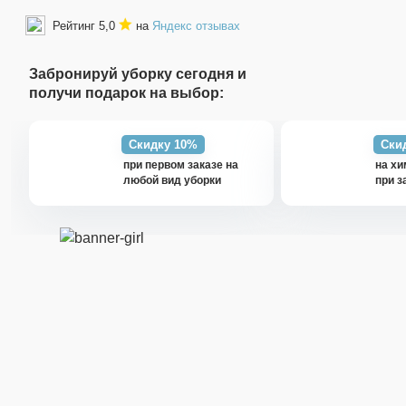
Рейтинг 5,0
на
Яндекс отзывах
Забронируй уборку сегодня и
получи подарок на выбор:
Скидку 10%
Ски
при первом заказе на
на хи
любой вид уборки
при з