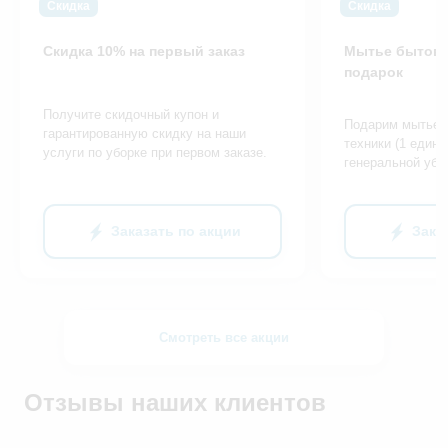
Скидка
Скидка
Скидка 10% на первый заказ
Мытье бытово
подарок
Получите скидочный купон и
Подарим мытье 
гарантированную скидку на наши
техники (1 едини
услуги по уборке при первом заказе.
генеральной убо
Заказать по акции
Зака
Смотреть все акции
Отзывы наших клиентов