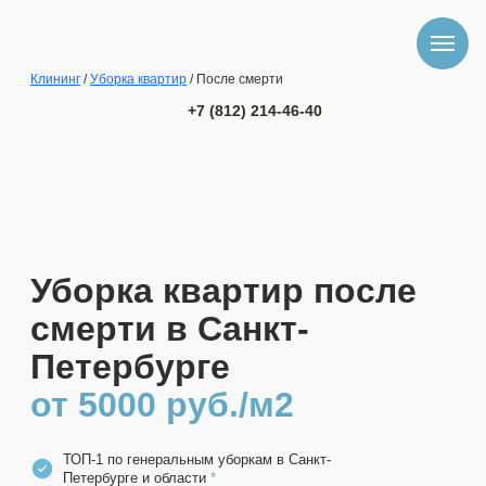
Клининг
/
Уборка квартир
/ После смерти
+7 (812) 214-46-40
Уборка квартир после
смерти в Санкт-
Петербурге
от 5000 руб./м2
ТОП-1 по генеральным уборкам в Санкт-
Петербурге и области
*