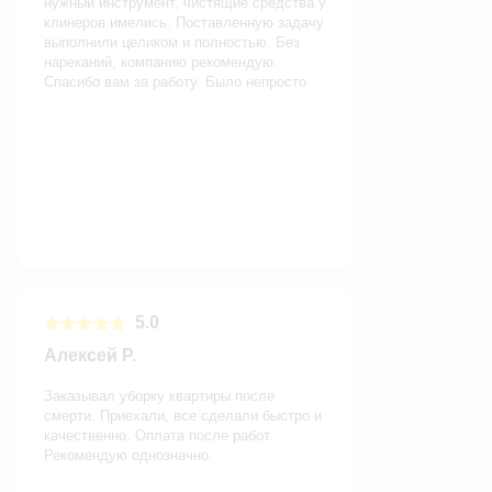
нужный инструмент, чистящие средства у
клинеров имелись. Поставленную задачу
выполнили целиком и полностью. Без
нареканий, компанию рекомендую.
Спасибо вам за работу. Было непросто
5.0
Алексей Р.
Заказывал уборку квартиры после
смерти. Приехали, все сделали быстро и
качественно. Оплата после работ.
Рекомендую однозначно.