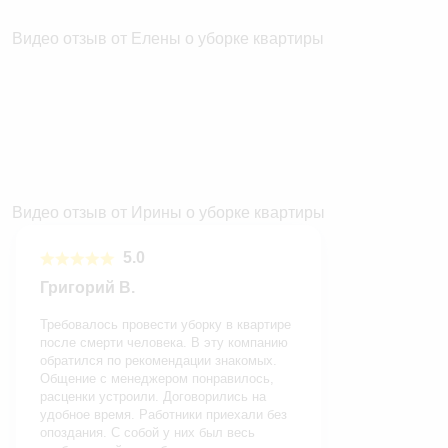
Видео отзыв от Елены о уборке квартиры
Видео отзыв от Ирины о уборке квартиры
5.0
Григорий В.
Требовалось провести уборку в квартире
после смерти человека. В эту компанию
обратился по рекомендации знакомых.
Общение с менеджером понравилось,
расценки устроили. Договорились на
удобное время. Работники приехали без
опоздания. С собой у них был весь