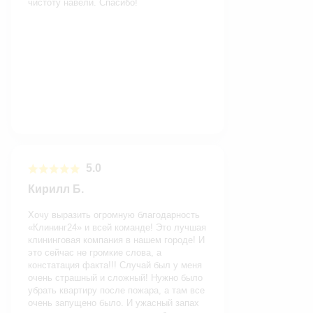
чистоту навели. Спасибо!
5.0
Кирилл Б.
Хочу выразить огромную благодарность
«Клининг24» и всей команде! Это лучшая
клининговая компания в нашем городе! И
это сейчас не громкие слова, а
констатация факта!!! Случай был у меня
очень страшный и сложный! Нужно было
убрать квартиру после пожара, а там все
очень запущено было. И ужасный запах