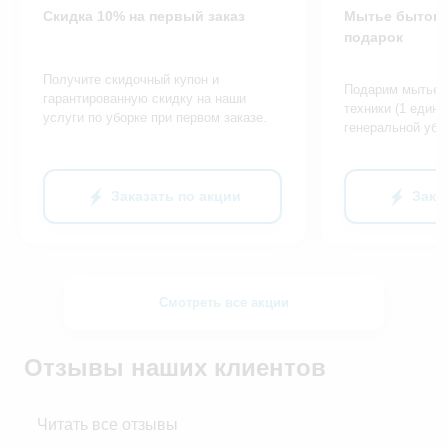
Скидка 10% на первый заказ
Мытье бытово
подарок
Получите скидочный купон и
Подарим мытье 
гарантированную скидку на наши
техники (1 едини
услуги по уборке при первом заказе.
генеральной убо
Заказать по акции
Зака
Смотреть все акции
Отзывы наших клиентов
Читать все отзывы