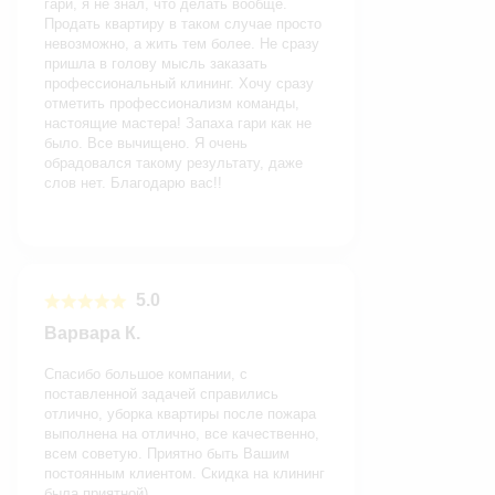
гари, я не знал, что делать вообще.
Продать квартиру в таком случае просто
невозможно, а жить тем более. Не сразу
пришла в голову мысль заказать
профессиональный клининг. Хочу сразу
отметить профессионализм команды,
настоящие мастера! Запаха гари как не
было. Все вычищено. Я очень
обрадовался такому результату, даже
слов нет. Благодарю вас!!
5.0
Варвара К.
Спасибо большое компании, с
поставленной задачей справились
отлично, уборка квартиры после пожара
выполнена на отлично, все качественно,
всем советую. Приятно быть Вашим
постоянным клиентом. Скидка на клининг
была приятной)