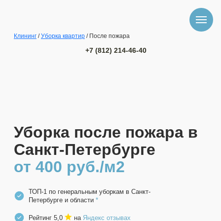
Клининг
/
Уборка квартир
/ После пожара
+7 (812) 214-46-40
Уборка после пожара в
Санкт-Петербурге
от 400 руб./м2
ТОП-1 по генеральным уборкам в Санкт-
Петербурге и области
*
Рейтинг 5,0
на
Яндекс отзывах