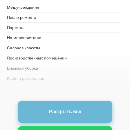
Мед.учреждения
После ремонта
Паркинга
На мероприятиях
Салонов красоты
Производственных помещений
Влажная уборка
Кафе и ресторанов
Детских садов и ДОУ
Образовательных
Склады
Раскрыть все
Подъездов домов
Учебных заведений