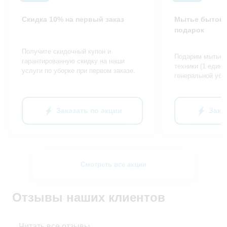
Скидка 10% на первый заказ
Мытье бытово
подарок
Получите скидочный купон и
Подарим мытье 
гарантированную скидку на наши
техники (1 едини
услуги по уборке при первом заказе.
генеральной убо
Заказать по акции
Зака
Смотреть все акции
Отзывы наших клиентов
Читать все отзывы