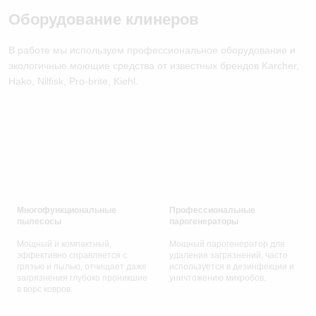
Оборудование клинеров
В работе мы используем профессиональное оборудование и
экологичные моющие средства от известных брендов Karcher,
Hako, Nilfisk, Pro-brite, Kiehl.
Многофункциональные
Профессиональные
пылесосы
парогенераторы
Мощный и компактный,
Мощный
парогенератор для
эффективно справляется с
удаления загрязнений, часто
грязью и пылью, отчищает даже
используется в дезинфекции и
загрязнения глубоко проникшие
уничтожению микробов.
в ворс ковров.