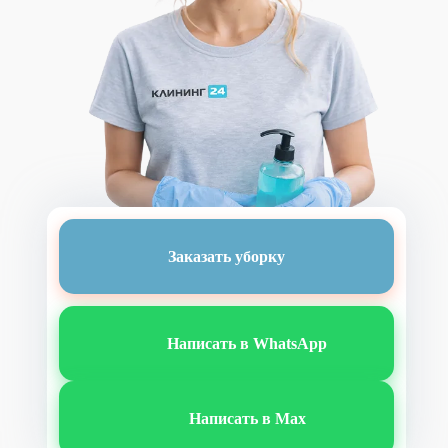
Заказать уборку
Написать в WhatsApp
Написать в Max