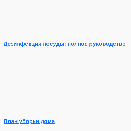
Дезинфекция посуды: полное руководство
План уборки дома