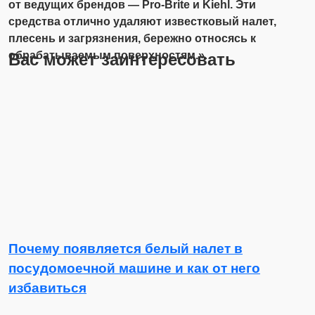
от ведущих брендов — Pro-Brite и Kiehl. Эти
средства отлично удаляют известковый налет,
плесень и загрязнения, бережно относясь к
обрабатываемым поверхностям.»
.
Вас может заинтересовать
Почему появляется белый налет в
посудомоечной машине и как от него
избавиться