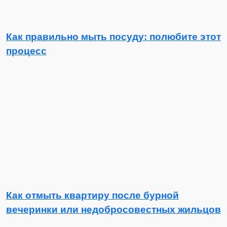
Как правильно мыть посуду: полюбите этот
процесс
Как отмыть квартиру после бурной
вечеринки или недобросовестных жильцов