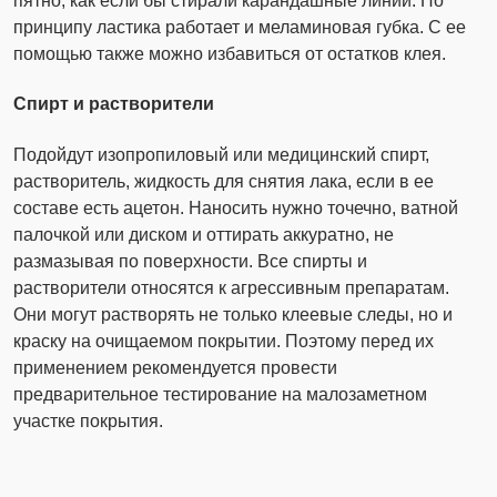
пятно, как если бы стирали карандашные линии. По
принципу ластика работает и меламиновая губка. С ее
помощью также можно избавиться от остатков клея.
Спирт и растворители
Подойдут изопропиловый или медицинский спирт,
растворитель, жидкость для снятия лака, если в ее
составе есть ацетон. Наносить нужно точечно, ватной
палочкой или диском и оттирать аккуратно, не
размазывая по поверхности. Все спирты и
растворители относятся к агрессивным препаратам.
Они могут растворять не только клеевые следы, но и
краску на очищаемом покрытии. Поэтому перед их
применением рекомендуется провести
предварительное тестирование на малозаметном
участке покрытия.