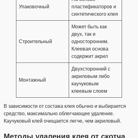
Упаковочный
пластификаторов и
синтетического клея
Может быть как
двух, так и
Строительный
односторонним.
Клеевая основа
содержит акрил
Двухсторонний с
акриловым либо
Монтажный
каучуковым
клеевым слоем
В зависимости от состава клея обычно и выбирается
средство, максимально облегчающее удаление.
Каучуковый клей очищается легче, чем акриловый.
Методы удаления клея от скотча