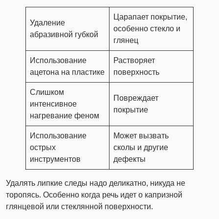
Царапает покрытие,
Удаление
особенно стекло и
абразивной губкой
глянец
Использование
Растворяет
ацетона на пластике
поверхность
Слишком
Повреждает
интенсивное
покрытие
нагревание феном
Использование
Может вызвать
острых
сколы и другие
инструментов
дефекты
Удалять липкие следы надо деликатно, никуда не
торопясь. Особенно когда речь идет о капризной
глянцевой или стеклянной поверхности.