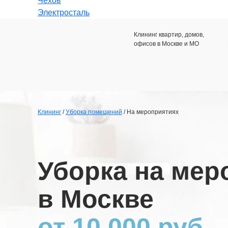
Чехов
Электросталь
Клининг квартир, домов,
офисов в Москве и МО
Клининг
/
Уборка помещений
/ На мероприятиях
Уборка на мер
в Москве
от 10.000 руб.