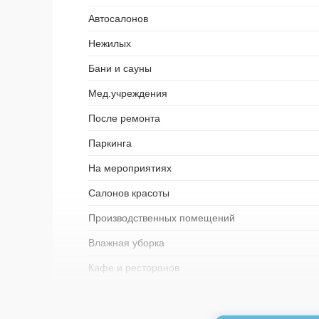
Автосалонов
Нежилых
Бани и сауны
Мед.учреждения
После ремонта
Паркинга
На мероприятиях
Салонов красоты
Производственных помещений
Влажная уборка
Кафе и ресторанов
Детских садов и ДОУ
Образовательных