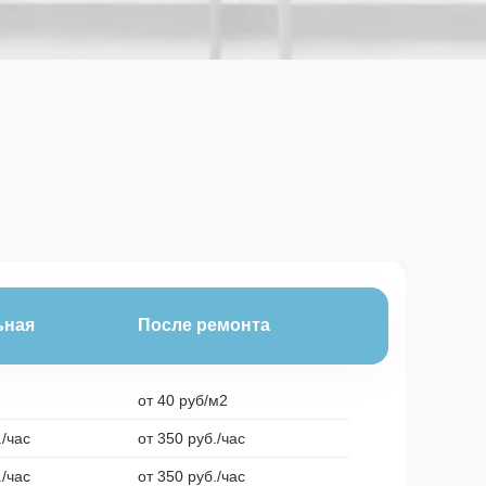
ьная
После ремонта
от 40 руб/м2
./час
от 350 руб./час
./час
от 350 руб./час