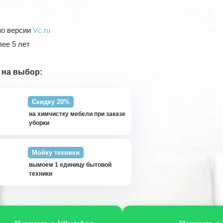
по версии
Vc.ru
ее 5 лет
 на выбор:
Скидку 20%
на химчистку мебели при заказе
уборки
Мойку техники
вымоем 1 единицу бытовой
техники