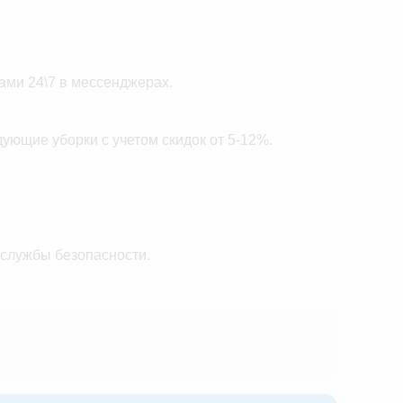
ами 24\7 в мессенджерах.
дующие уборки с учетом скидок от 5-12%.
 службы безопасности.