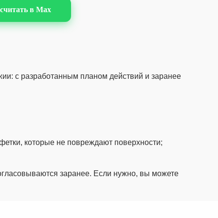
считать в Max
/м2
от 180 руб./м2
/м2
от 180 руб./м2
/м2
от 180 руб./м2
/м2
от 180 руб./м2
жии: с разработанным планом действий и заранее
от 180 руб./м2
фетки, которые не повреждают поверхности;
согласовываются заранее. Если нужно, вы можете