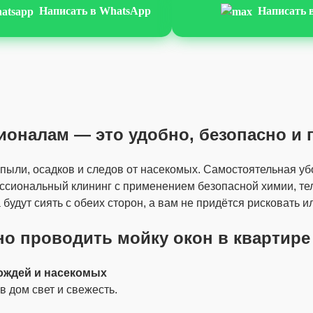
Написать в WhatsApp
Написать 
ионалам — это удобно, безопасно и 
ыли, осадков и следов от насекомых. Самостоятельная убо
ссиональный клининг с применением безопасной химии, те
 будут сиять с обеих сторон, а вам не придётся рисковать и
но проводить мойку окон в квартире
ождей и насекомых
в дом свет и свежесть.