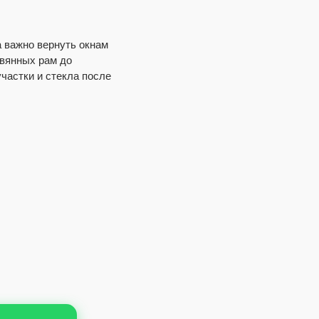
а важно вернуть окнам
евянных рам до
частки и стекла после