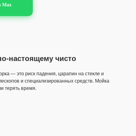
в Max
по-настоящему чисто
рка — это риск падения, царапин на стекле и
лескопов и специализированных средств. Мойка
ли терять время.