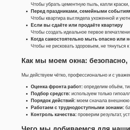
Чтобы убрать цементную пыль, капли краски,
Перед праздниками, семейными событиям
Чтобы квартира выглядела ухоженной и уютно
Если вы сдаёте или продаёте квартиру
Чтобы создать идеальное первое впечатлени
Когда самостоятельно мыть опасно или 
Чтобы не рисковать здоровьем, не тянуться к
Как мы моем окна: безопасно,
Мы действуем чётко, профессионально и с уваже
Оценка фронта работ:
определим объём, тип
Подбор средств:
используем только гипоал
Порядок действий:
моем сначала внешнюю с
Работаем с труднодоступными зонами:
ба
Контроль качества:
проверим результат, ус
Чего мы добиваемся для наши