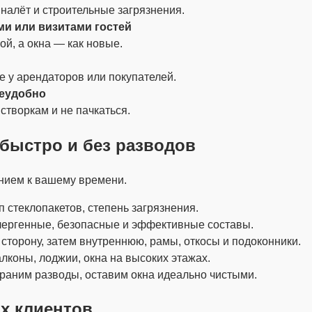
 налёт и строительные загрязнения.
и или визитами гостей
й, а окна — как новые.
е у арендаторов или покупателей.
неудобно
 створкам и не пачкаться.
 быстро и без разводов
нием к вашему времени.
 стеклопакетов, степень загрязнения.
лергенные, безопасные и эффективные составы.
торону, затем внутреннюю, рамы, откосы и подоконники.
лконы, лоджии, окна на высоких этажах.
траним разводы, оставим окна идеально чистыми.
х клиентов