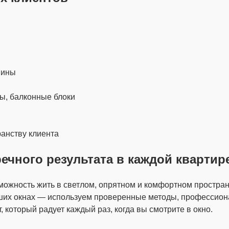
пины
мы, балконные блоки
анству клиента
чного результата в каждой квартир
зможность жить в светлом, опрятном и комфортном простра
аших окнах — используем проверенные методы, профессион
т, который радует каждый раз, когда вы смотрите в окно.