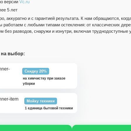
по версии
Vc.ru
ее 5 лет
, аккуратно и с гарантией результата. К нам обращаются, когд
 Мы работаем с любыми типами остекления: от классических дер
м без разводов, снаружи и изнутри, включая труднодоступные у
 на выбор:
Скидку 20%
на химчистку при заказе
уборки
Мойку техники
1 единица бытовой техники