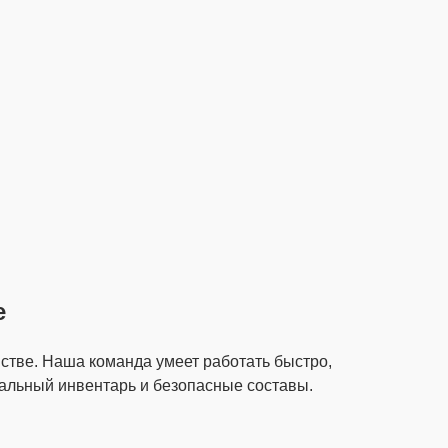
е
нстве. Наша команда умеет работать быстро,
альный инвентарь и безопасные составы.