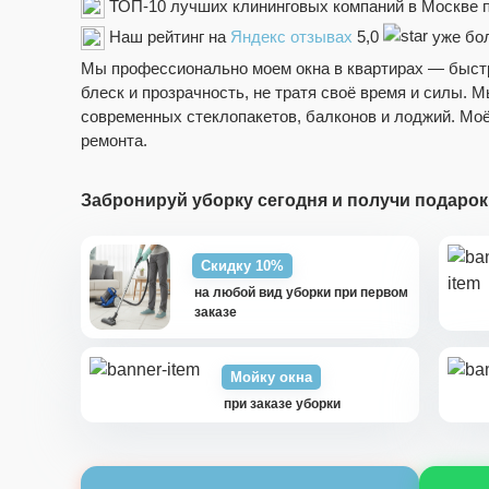
ТОП-10 лучших клининговых компаний в Москве 
Наш рейтинг на
Яндекс отзывах
5,0
уже бол
Мы профессионально моем окна в квартирах — быстро
блеск и прозрачность, не тратя своё время и силы.
современных стеклопакетов, балконов и лоджий. Моё
ремонта.
Забронируй уборку сегодня и получи подарок
Скидку 10%
на любой вид уборки при первом
заказе
Мойку окна
при заказе уборки