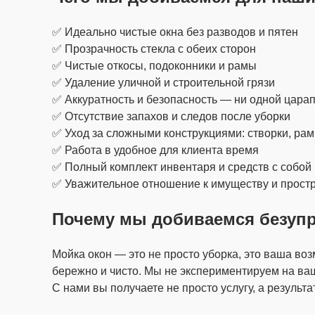
✅ Идеально чистые окна без разводов и пятен
✅ Прозрачность стекла с обеих сторон
✅ Чистые откосы, подоконники и рамы
✅ Удаление уличной и строительной грязи
✅ Аккуратность и безопасность — ни одной цара
✅ Отсутствие запахов и следов после уборки
✅ Уход за сложными конструкциями: створки, ра
✅ Работа в удобное для клиента время
✅ Полный комплект инвентаря и средств с собой
✅ Уважительное отношение к имуществу и простр
Почему мы добиваемся безупре
Мойка окон — это не просто уборка, это ваша во
бережно и чисто. Мы не экспериментируем на в
С нами вы получаете не просто услугу, а результа