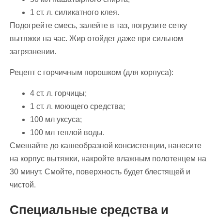
1 ст. л. силикатного клея.
Подогрейте смесь, залейте в таз, погрузите сетку
вытяжки на час. Жир отойдет даже при сильном
загрязнении.
Рецепт с горчичным порошком (для корпуса):
4 ст. л. горчицы;
1 ст. л. моющего средства;
100 мл уксуса;
100 мл теплой воды.
Смешайте до кашеобразной консистенции, нанесите
на корпус вытяжки, накройте влажным полотенцем на
30 минут. Смойте, поверхность будет блестящей и
чистой.
Специальные средства и