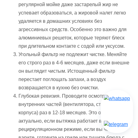
регулярной мойке даже застарелый жир не
успевает образоваться, а жировой налет легко
удаляется в домашних условиях без
агрессивных средств. Особенно это важно для
алюминиевых решеток, которые теряют блеск
при длительном контакте с содой или уксусом.
Угольный фильтр не подлежит чистке. Меняйте
его строго раз в 4-6 месяцев, даже если внешне
он выглядит чистым. Истощенный фильтр
перестает поглощать запахи, а воздух
возвращается в кухню без очистки.
Глубокая ревизия. Проводите осмотр
внутренних частей (вентилятора, стенок
корпуса) раз в 12-18 месяцев. Это особенно
актуально, если вытяжка работает в
рециркуляционном режиме, если вы часто
варите, готовите на гриле или тушите блюда с