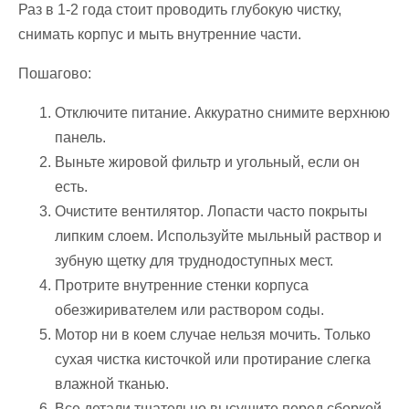
Раз в 1-2 года стоит проводить глубокую чистку,
снимать корпус и мыть внутренние части.
Пошагово:
Отключите питание. Аккуратно снимите верхнюю
панель.
Выньте жировой фильтр и угольный, если он
есть.
Очистите вентилятор. Лопасти часто покрыты
липким слоем. Используйте мыльный раствор и
зубную щетку для труднодоступных мест.
Протрите внутренние стенки корпуса
обезжиривателем или раствором соды.
Мотор ни в коем случае нельзя мочить. Только
сухая чистка кисточкой или протирание слегка
влажной тканью.
Все детали тщательно высушите перед сборкой.