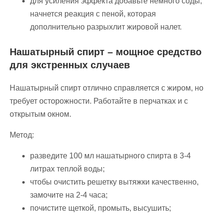
для усиления эффекта добавьте немного соды,
начнется реакция с пеной, которая
дополнительно разрыхлит жировой налет.
Нашатырный спирт – мощное средство
для экстренных случаев
Нашатырный спирт отлично справляется с жиром, но
требует осторожности. Работайте в перчатках и с
открытым окном.
Метод:
разведите 100 мл нашатырного спирта в 3-4
литрах теплой воды;
чтобы очистить решетку вытяжки качественно,
замочите на 2-4 часа;
почистите щеткой, промыть, высушить;