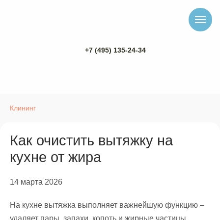
+7 (495) 135-24-34
Клининг
Как очистить вытяжку на
кухне от жира
14 марта 2026
На кухне вытяжка выполняет важнейшую функцию –
удаляет пары, запахи, копоть и жирные частицы,