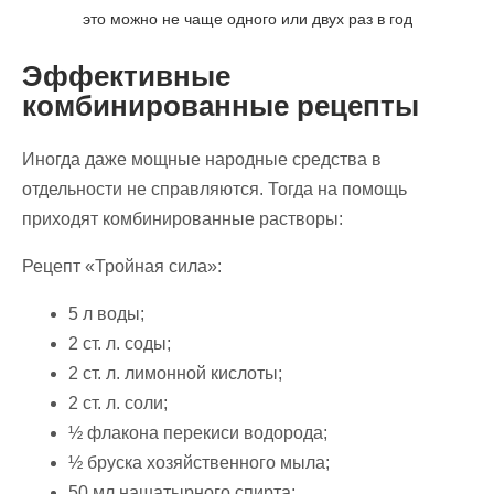
это можно не чаще одного или двух раз в год
Эффективные
комбинированные рецепты
Иногда даже мощные народные средства в
отдельности не справляются. Тогда на помощь
приходят комбинированные растворы:
Рецепт «Тройная сила»:
5 л воды;
2 ст. л. соды;
2 ст. л. лимонной кислоты;
2 ст. л. соли;
½ флакона перекиси водорода;
½ бруска хозяйственного мыла;
50 мл нашатырного спирта;