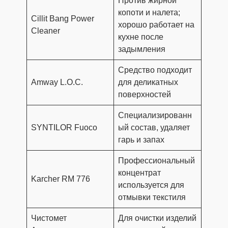
Против жирной
копоти и налета;
Cillit Bang Power
хорошо работает на
Cleaner
кухне после
задымления
Средство подходит
Amway L.O.C.
для деликатных
поверхностей
Специализированн
SYNTILOR Fuoco
ый состав, удаляет
гарь и запах
Профессиональный
концентрат
Karcher RM 776
используется для
отмывки текстиля
Чистомет
Для очистки изделий