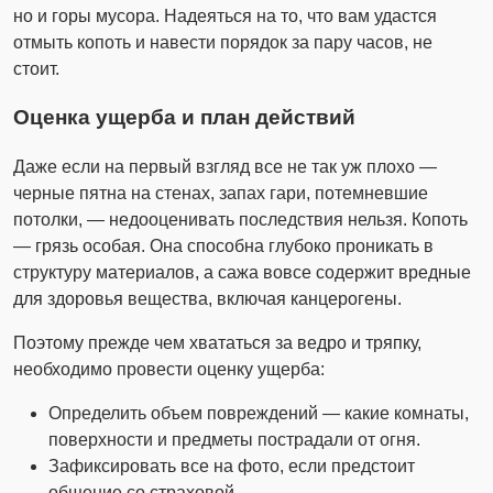
но и горы мусора. Надеяться на то, что вам удастся
отмыть копоть и навести порядок за пару часов, не
стоит.
Оценка ущерба и план действий
Даже если на первый взгляд все не так уж плохо —
черные пятна на стенах, запах гари, потемневшие
потолки, — недооценивать последствия нельзя. Копоть
— грязь особая. Она способна глубоко проникать в
структуру материалов, а сажа вовсе содержит вредные
для здоровья вещества, включая канцерогены.
Поэтому прежде чем хвататься за ведро и тряпку,
необходимо провести оценку ущерба:
Определить объем повреждений — какие комнаты,
поверхности и предметы пострадали от огня.
Зафиксировать все на фото, если предстоит
общение со страховой.