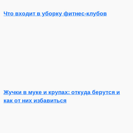
Что входит в уборку фитнес-клубов
Жучки в муке и крупах: откуда берутся и
как от них избавиться