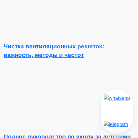
Чистка вентиляционных решеток:
важность, методы и частот
Полное руководство по уходу за детскими