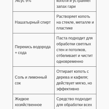
Уксус 9%
копоти и устраняет
запах гари
Растворяет копоть
Нашатырный спирт
на стекле, металле и
пластике
Паста подходит для
обработки светлых
Перекись водорода
стен и потолков,
+ сода
отбеливает и чистит
одновременно
Оттирает копоть с
Соль и лимонный
дерева и кафеля;
сок
действует мягко, но
эффективно
Жидкое
Средство подходит
хозяйственное
для обработки всех