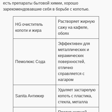
есть препараты бытовой химии, хорошо
зарекомендовавшие себя в борьбе с копотью.
Растворяет жирную
HG очиститель
сажу на кафеле,
копоти и жира
обоях
Эффективен для
металлических и
керамических
Пемолюкс Сода
поверхностей,
отлично
справляется с
нагаром
Удаляет застарелую
Sanita Антижир
копоть с пластика,
стекла, металла