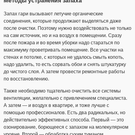
Методы устранения запаха
Запах гари вызывают летучие органические
соединения, которые продолжают выделяться даже
после очистки. Поэтому нужно воздействовать не только
на сам источник, но и на воздух в помещении. Сразу
после пожара и во время уборки надо стараться по
максимуму проветривать помещение. Все участки на
стенах и потолке, с которых не удалось смыть копоть,
надо удалить, то есть сорвать обои и снять штукатурку
до чистого слоя. А затем провести ремонтные работы
по восстановлению.
Также необходимо тщательно очистить все системы
вентиляции, желательно с привлечением специалиста.
А затем — и воздух в квартире, и тоже лучше с
помощью профессионалов. Есть два радикальных, но
действительно эффективных способа. Первый — это
озонирование, борющееся с запахом на молекулярном
уровне. Второй — обработка сухим туманом,