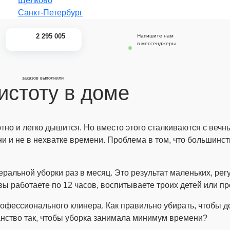
_
Щёлково
Санкт-Петербург
2 295 005
Напишите нам
в мессенджеры
заказов выполнили
истоту в доме
ютно и легко дышится. Но вместо этого сталкиваются с вечн
ни и не в нехватке времени. Проблема в том, что большинс
еральной уборки раз в месяц. Это результат маленьких, ре
ы работаете по 12 часов, воспитываете троих детей или пр
фессионального клинера. Как правильно убирать, чтобы до
ранство так, чтобы уборка занимала минимум времени?