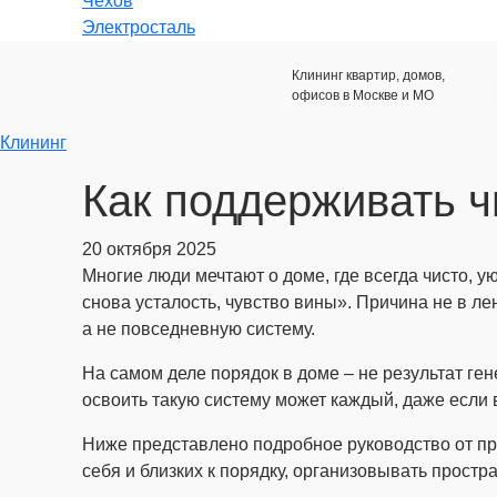
Чехов
Электросталь
Клининг квартир, домов,
офисов в Москве и МО
Клининг
Как поддерживать ч
20 октября 2025
Многие люди мечтают о доме, где всегда чисто, у
снова усталость, чувство вины». Причина не в ле
а не повседневную систему.
На самом деле порядок в доме – не результат ген
освоить такую систему может каждый, даже если в
Ниже представлено подробное руководство от про
себя и близких к порядку, организовывать прост