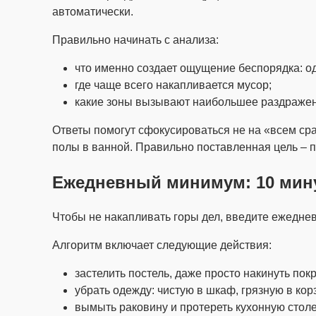
автоматически.
Правильно начинать с анализа:
что именно создает ощущение беспорядка: од
где чаще всего накапливается мусор;
какие зоны вызывают наибольшее раздражен
Ответы помогут сфокусироваться не на «всем сраз
полы в ванной. Правильно поставленная цель – 
Ежедневный минимум: 10 мину
Чтобы не накапливать горы дел, введите ежедневн
Алгоритм включает следующие действия:
застелить постель, даже просто накинуть пок
убрать одежду: чистую в шкаф, грязную в кор
вымыть раковину и протереть кухонную стол