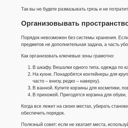
Так вы не будете размазывать грязь и не потратит
Организовывать пространство
Порядок невозможен без системы хранения. Если 
предметов не дополнительная задача, а часть убо
Как организовать ключевые зоны грамотно:
В шкафу. Вешалки одного типа, одежда по к
На кухне. Понадобятся контейнеры для круп
часто – внизу, редко – наверху).
В ванной. Купите корзины для косметики, по
В прихожей. Пригодятся корзина для обуви, 
Когда все лежит на своих местах, убирать станов
обеспечить порядок.
Полезный совет: если не хватает места, использ