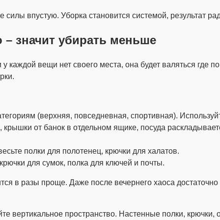
е силы впустую. Уборка становится системой, результат рад
 – значит убирать меньше
у каждой вещи нет своего места, она будет валяться где 
рки.
атегориям (верхняя, повседневная, спортивная). Используй
, крышки от банок в отдельном ящике, посуда раскладываетс
весьте полки для полотенец, крючки для халатов.
крючки для сумок, полка для ключей и почты.
ится в разы проще. Даже после вечернего хаоса достаточно 
уйте вертикальное пространство. Настенные полки, крючки,