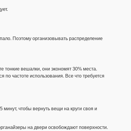
ует.
попало. Поэтому организовывать распределение
те тонкие вешалки, они экономят 30% места.
я по частоте использования. Все что требуется
5 минут, чтобы вернуть вещи на круги своя и
 органайзеры на двери освобождают поверхности.