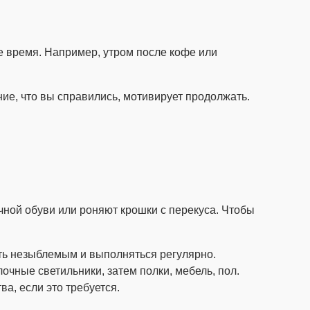
же время. Например, утром после кофе или
ение, что вы справились, мотивирует продолжать.
чной обуви или роняют крошки с перекуса. Чтобы
ыть незыблемым и выполняться регулярно.
очные светильники, затем полки, мебель, пол.
а, если это требуется.