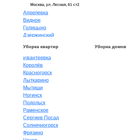
Москва, ул. Лесная, 61 ст2
Апрелевка
Видное
Голицыно
Дзержинский
Долгопрудный
Уборка квартир
Уборка домов
Жуковский
Ивантеевка
Королёв
Красногорск
Лыткарино
Мытищи
Ногинск
Подольск
Раменское
Сергиев Посад
Солнечногорск
Фрязино