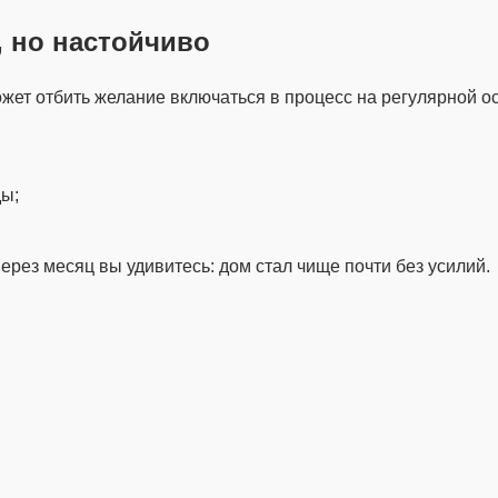
, но настойчиво
ожет отбить желание включаться в процесс на регулярной ос
ды;
рез месяц вы удивитесь: дом стал чище почти без усилий.