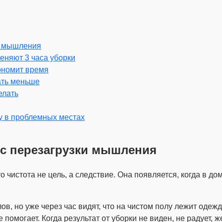
ки мышления
еняют 3 часа уборки
кономит время
ать меньше
елать
у в проблемных местах
а с перезагрузки мышления
 чистота не цель, а следствие. Она появляется, когда в до
 но уже через час видят, что на чистом полу лежит одежда,
помогает. Когда результат от уборки не виден, не радует, ж