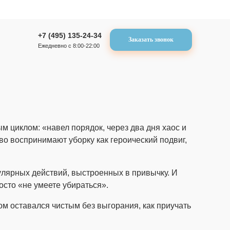
+7 (495) 135-24-34
Заказать звонок
Ежедневно с 8:00-22:00
ым циклом: «навел порядок, через два дня хаос и
тво воспринимают уборку как героический подвиг,
гулярных действий, выстроенных в привычку. И
осто «не умеете убираться».
м оставался чистым без выгорания, как приучать