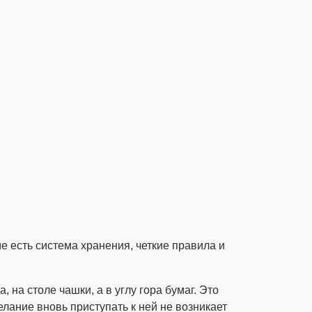
ме есть система хранения, четкие правила и
 на столе чашки, а в углу гора бумаг. Это
елание вновь приступать к ней не возникает