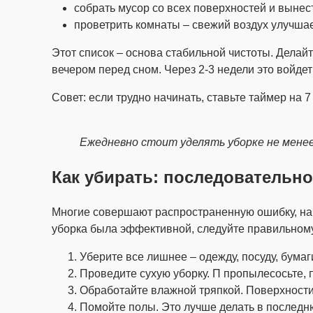
собрать мусор со всех поверхностей и вынес
проветрить комнаты – свежий воздух улучшае
Этот список – основа стабильной чистоты. Делай
вечером перед сном. Через 2-3 недели это войдет
Совет: если трудно начинать, ставьте таймер на 
Ежедневно стоит уделять уборке не мене
Как убирать: последовательно
Многие совершают распространенную ошибку, начи
уборка была эффективной, следуйте правильному
Уберите все лишнее – одежду, посуду, бума
Проведите сухую уборку. П пропылесосьте, 
Обработайте влажной тряпкой. Поверхности, 
Помойте полы. Это лучше делать в последню