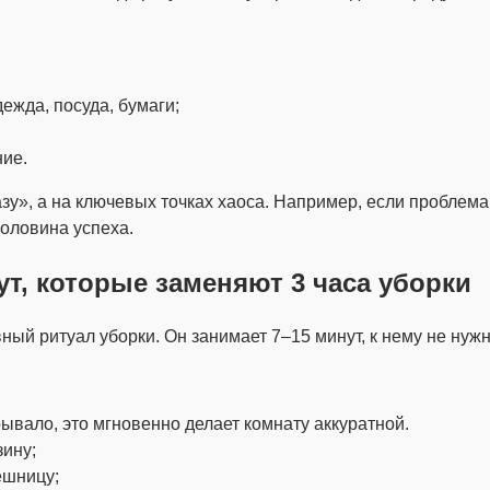
ежда, посуда, бумаги;
ие.
у», а на ключевых точках хаоса. Например, если проблема 
половина успеха.
т, которые заменяют 3 часа уборки
ый ритуал уборки. Он занимает 7–15 минут, к нему не нужн
рывало, это мгновенно делает комнату аккуратной.
зину;
ешницу;