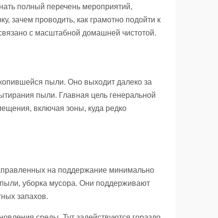
знать полный перечень мероприятий,
у, зачем проводить, как грамотно подойти к
о связано с масштабной домашней чистотой.
копившейся пыли. Оно выходит далеко за
ытирания пыли. Главная цель генеральной
мещения, включая зоны, куда редко
аправленных на поддержание минимально
 пыли, уборка мусора. Они поддерживают
тных запахов.
новления среды. Тут задействуются гораздо