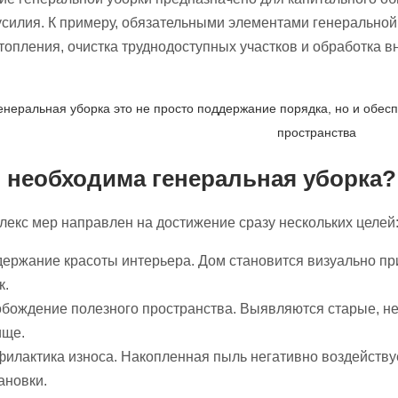
силия. К примеру, обязательными элементами генеральной 
топления, очистка труднодоступных участков и обработка 
енеральная уборка это не просто поддержание порядка, но и обес
пространства
 необходима генеральная уборка?
лекс мер направлен на достижение сразу нескольких целей
ержание красоты интерьера. Дом становится визуально п
к.
бождение полезного пространства. Выявляются старые, 
ище.
илактика износа. Накопленная пыль негативно воздейству
ановки.