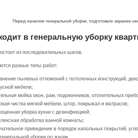
Перед началом генеральной уборки, подготовьте заранее н
ходит в генеральную уборку квар
остоит из последовательных шагов.
ются разные типы работ:
анение пылевых отложений с потолочных конструкций, дек
усной мебели;
ельная мойка окон, рам, подоконников, отопительных приб
окая чистка мягкой мебели, штор, покрывал и матрасов;
оценная уборка кухни с дезинфекцией;
лексная обработка ванной комнаты;
чательное приведение в порядок напольных покрытий, угл
генеральной уборки по зонам