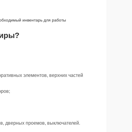
еобходимый инвентарь для работы
тиры?
оративных элементов, верхних частей
оров;
ов, дверных проемов, выключателей.