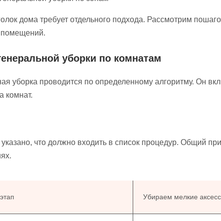
олок дома требует отдельного подхода. Рассмотрим пошаго
 помещений.
генеральной уборки по комнатам
ая уборка проводится по определенному алгоритму. Он вклю
а комнат.
 указано, что должно входить в список процедур. Общий пр
ях.
этап
Убираем мелкие аксес