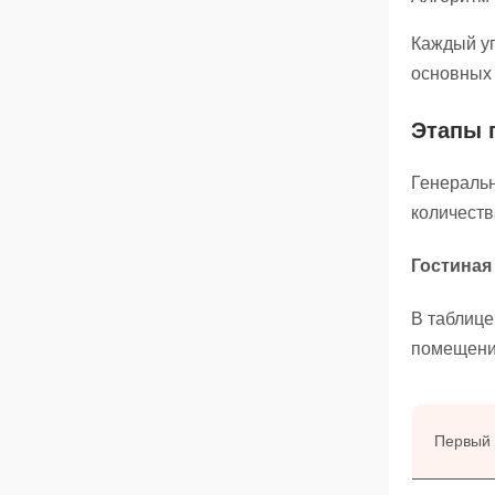
Каждый уг
основных
Этапы 
Генеральн
количеств
Гостиная
В таблице
помещени
Первый 