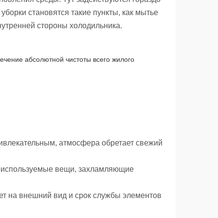
уборки становятся такие пункты, как мытье
внутренней стороны холодильника.
печение абсолютной чистоты всего жилого
:
ривлекательным, атмосфера обретает свежий
неиспользуемые вещи, захламляющие
ет на внешний вид и срок службы элементов