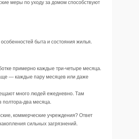
кие меры по уходу за домом способствуют
 особенностей быта и состояния жилья.
отке примерно каждые три-четыре месяца.
чаще — каждые пару месяцев или даже
ещают много людей ежедневно. Там
в полтора-два месяца.
ские, коммерческие учреждения? Ответ
накопления сильных загрязнений.