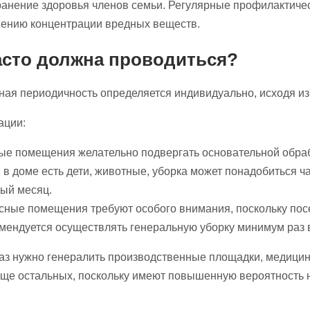
анение здоровья членов семьи. Регулярные профилактичес
ению концентрации вредных веществ.
асто должна проводиться?
ая периодичность определяется индивидуально, исходя из
ации:
е помещения желательно подвергать основательной обраб
 в доме есть дети, животные, уборка может понадобиться 
ый месяц.
ные помещения требуют особого внимания, поскольку пос
мендуется осуществлять генеральную уборку минимум раз 
аз нужно генералить производственные площадки, медицин
аще остальных, поскольку имеют повышенную вероятность 