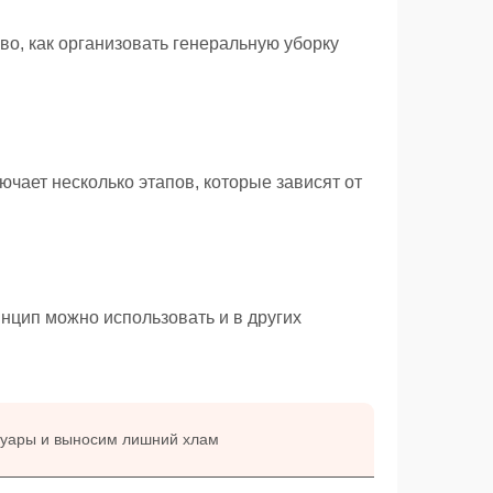
во, как организовать генеральную уборку
чает несколько этапов, которые зависят от
инцип можно использовать и в других
суары и выносим лишний хлам