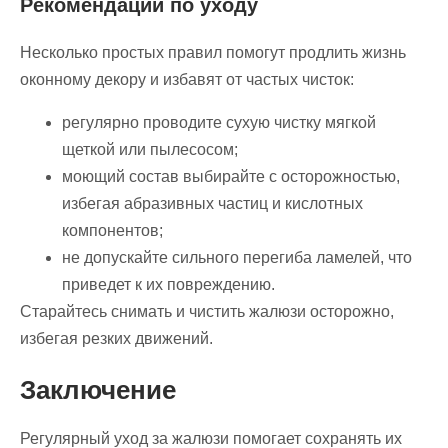
Рекомендации по уходу
Несколько простых правил помогут продлить жизнь
оконному декору и избавят от частых чисток:
регулярно проводите сухую чистку мягкой
щеткой или пылесосом;
моющий состав выбирайте с осторожностью,
избегая абразивных частиц и кислотных
компонентов;
не допускайте сильного перегиба ламелей, что
приведет к их повреждению.
Старайтесь снимать и чистить жалюзи осторожно,
избегая резких движений.
Заключение
Регулярный уход за жалюзи помогает сохранять их